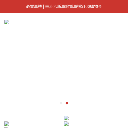
🎁賞車禮 | 來斗六新車站賞車送$100購物金
🎁 加入會員立即領100元購物金 🎁
🎁 加入會員立即領100元購物金 🎁