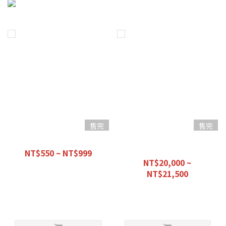
售完
售完
【優惠組合】愛車必備款
【優惠組合】經濟早餐 -初階
前總成-
NT$550 ~ NT$999
NT$20,000 ~
NT$1,100
NT$21,500