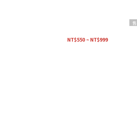
售
【優惠組合】愛車必備款
NT$550 ~ NT$999
NT$1,100