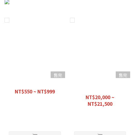
售完
售完
【優惠組合】愛車必備款
【優惠組合】經濟早餐 -初階
前總成-
NT$550 ~ NT$999
NT$20,000 ~
NT$1,100
NT$21,500