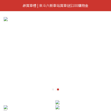
🎁賞車禮 | 來斗六新車站賞車送$100購物金
🎁 加入會員立即領100元購物金 🎁
🎁 加入會員立即領100元購物金 🎁