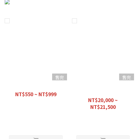
售完
售完
【優惠組合】愛車必備款
【優惠組合】經濟早餐 -初階
前總成-
NT$550 ~ NT$999
NT$20,000 ~
NT$1,100
NT$21,500