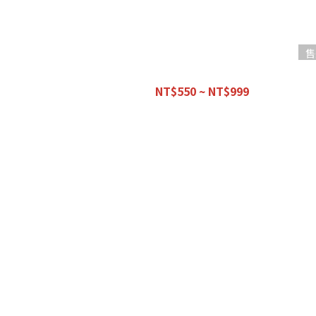
售
【優惠組合】愛車必備款
NT$550 ~ NT$999
NT$1,100