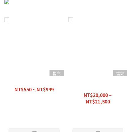
售完
售完
【優惠組合】愛車必備款
【優惠組合】經濟早餐 -初階
前總成-
NT$550 ~ NT$999
NT$20,000 ~
NT$1,100
NT$21,500